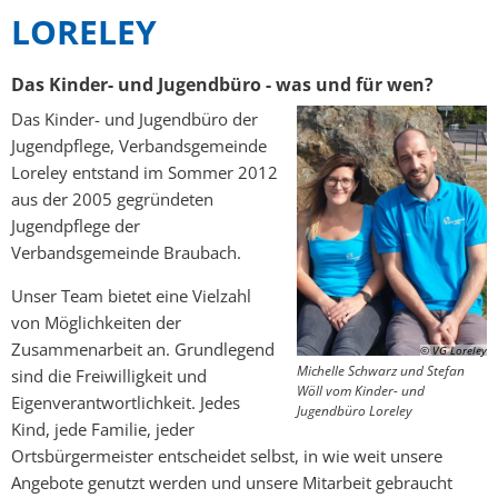
LORELEY
Mängelmelder
Not- und Bereitschaftsdienste
Das Kinder- und Jugendbüro - was und für wen?
Neubürger
Das Kinder- und Jugendbüro der
Jugendpflege, Verbandsgemeinde
Loreley entstand im Sommer 2012
aus der 2005 gegründeten
Jugendpflege der
Verbandsgemeinde Braubach.
Unser Team bietet eine Vielzahl
von Möglichkeiten der
Zusammenarbeit an. Grundlegend
© VG Loreley
Michelle Schwarz und Stefan
sind die Freiwilligkeit und
Wöll vom Kinder- und
Eigenverantwortlichkeit. Jedes
Jugendbüro Loreley
Kind, jede Familie, jeder
Ortsbürgermeister entscheidet selbst, in wie weit unsere
Angebote genutzt werden und unsere Mitarbeit gebraucht