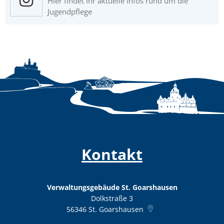
Hier findet Ihr aktuelle Infos rund um die
Jugendpflege
Kontakt
Verwaltungsgebäude St. Goarshausen
Dolkstraße 3
56346
St. Goarshausen