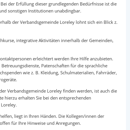
Bei der Erfüllung dieser grundlegenden Bedürfnisse ist die
nd sonstigen Institutionen unabdingbar.
halb der Verbandsgemeinde Loreley lohnt sich ein Blick z.
hkurse, integrative Aktivitäten innerhalb der Gemeinden,
ontaktpersonen erleichtert werden Ihre Hilfe anzubieten.
 Betreuungsdienste, Patenschaften für die sprachliche
chspenden wie z. B. Kleidung, Schulmaterialien, Fahrräder,
rogeräte.
 der Verbandsgemeinde Loreley finden werden, ist auch die
te hierzu erhalten Sie bei den entsprechenden
Loreley.
helfen, liegt in Ihren Händen. Die Kollegen/innen der
offen für Ihre Hinweise und Anregungen.