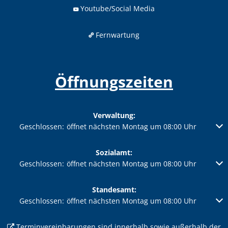
Youtube/Social Media
Fernwartung
Öffnungszeiten
Verwaltung:
Klicken, um weitere Öffnungs- oder Schließzeiten auszublenden
Geschlossen:
öffnet nächsten Montag um 08:00 Uhr
Sozialamt:
Klicken, um weitere Öffnungs- oder Schließzeiten auszublenden
Geschlossen:
öffnet nächsten Montag um 08:00 Uhr
Standesamt:
Klicken, um weitere Öffnungs- oder Schließzeiten auszublenden
Geschlossen:
öffnet nächsten Montag um 08:00 Uhr
Terminvereinbarungen
sind innerhalb sowie außerhalb der