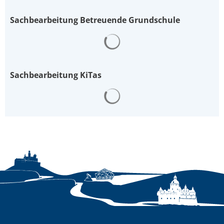
Sachbearbeitung Betreuende Grundschule
Suchergebnisse werden gelad
Sachbearbeitung KiTas
Suchergebnisse werden gelad