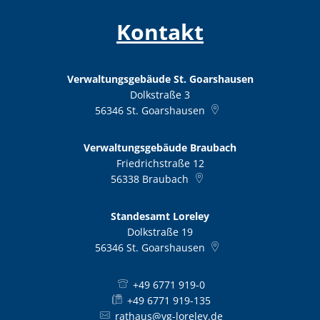
Kontakt
Verwaltungsgebäude St. Goarshausen
Dolkstraße 3
56346
St. Goarshausen
Verwaltungsgebäude Braubach
Friedrichstraße 12
56338
Braubach
Standesamt Loreley
Dolkstraße 19
56346
St. Goarshausen
+49 6771 919-0
+49 6771 919-135
rathaus@vg-loreley.de