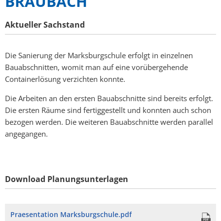
BRAUBACH
Mängelmelder
Aktueller Sachstand
Not- und Bereitschaftsdienste
Neubürger
Die Sanierung der Marksburgschule erfolgt in einzelnen
Bauabschnitten, womit man auf eine vorübergehende
Containerlösung verzichten konnte.
Die Arbeiten an den ersten Bauabschnitte sind bereits erfolgt.
Die ersten Räume sind fertiggestellt und konnten auch schon
bezogen werden. Die weiteren Bauabschnitte werden parallel
angegangen.
Download Planungsunterlagen
Praesentation Marksburgschule.pdf