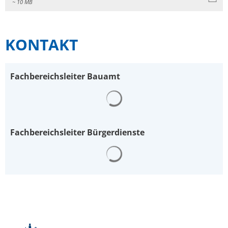
~ 10 MB
KONTAKT
Fachbereichsleiter Bauamt
Suchergebnisse werden gelad
Fachbereichsleiter Bürgerdienste
Suchergebnisse werden gelad