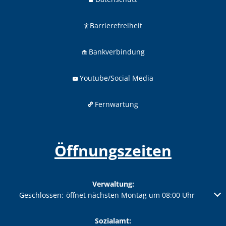
Barrierefreiheit
Bankverbindung
Youtube/Social Media
Fernwartung
Öffnungszeiten
Verwaltung:
Klicken, um weitere Öffnungs- oder Schließzeiten auszublenden
Geschlossen:
öffnet nächsten Montag um 08:00 Uhr
Sozialamt: