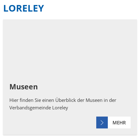
LORELEY
Mängelmelder
Not- und Bereitschaftsdienste
Neubürger
Museen
Hier finden Sie einen Überblick der Museen in der
Verbandsgemeinde Loreley
MEHR