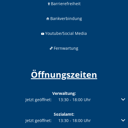
Barrierefreiheit
Bankverbindung
Youtube/Social Media
Fernwartung
Öffnungszeiten
Verwaltung:
Klicken, um weitere Öffnungs- oder Schließzeiten auszublenden
Jetzt geöffnet:
13:30
-
18:00
Uhr
Von 13:30 bis 1
Sozialamt:
Klicken, um weitere Öffnungs- oder Schließzeiten auszublenden
Jetzt geöffnet:
13:30
-
18:00
Uhr
Von 13:30 bis 1