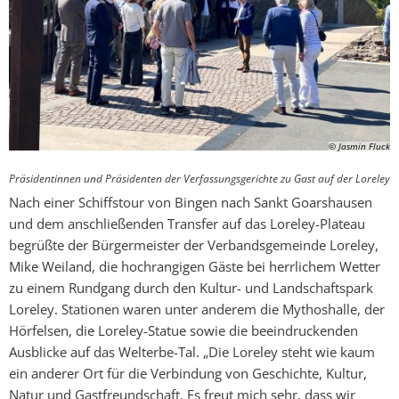
© Jasmin Fluck
Präsidentinnen und Präsidenten der Verfassungsgerichte zu Gast auf der Loreley
Nach einer Schiffstour von Bingen nach Sankt Goarshausen
und dem anschließenden Transfer auf das Loreley-Plateau
begrüßte der Bürgermeister der Verbandsgemeinde Loreley,
Mike Weiland, die hochrangigen Gäste bei herrlichem Wetter
zu einem Rundgang durch den Kultur- und Landschaftspark
Loreley. Stationen waren unter anderem die Mythoshalle, der
Hörfelsen, die Loreley-Statue sowie die beeindruckenden
Ausblicke auf das Welterbe-Tal. „Die Loreley steht wie kaum
ein anderer Ort für die Verbindung von Geschichte, Kultur,
Natur und Gastfreundschaft. Es freut mich sehr, dass wir