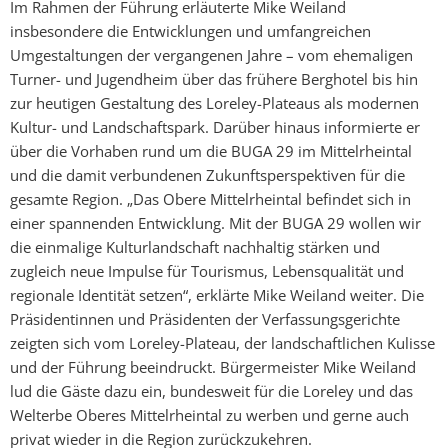
Im Rahmen der Führung erläuterte Mike Weiland
insbesondere die Entwicklungen und umfangreichen
Umgestaltungen der vergangenen Jahre – vom ehemaligen
Turner- und Jugendheim über das frühere Berghotel bis hin
zur heutigen Gestaltung des Loreley-Plateaus als modernen
Kultur- und Landschaftspark. Darüber hinaus informierte er
über die Vorhaben rund um die BUGA 29 im Mittelrheintal
und die damit verbundenen Zukunftsperspektiven für die
gesamte Region. „Das Obere Mittelrheintal befindet sich in
einer spannenden Entwicklung. Mit der BUGA 29 wollen wir
die einmalige Kulturlandschaft nachhaltig stärken und
zugleich neue Impulse für Tourismus, Lebensqualität und
regionale Identität setzen“, erklärte Mike Weiland weiter. Die
Präsidentinnen und Präsidenten der Verfassungsgerichte
zeigten sich vom Loreley-Plateau, der landschaftlichen Kulisse
und der Führung beeindruckt. Bürgermeister Mike Weiland
lud die Gäste dazu ein, bundesweit für die Loreley und das
Welterbe Oberes Mittelrheintal zu werben und gerne auch
privat wieder in die Region zurückzukehren.