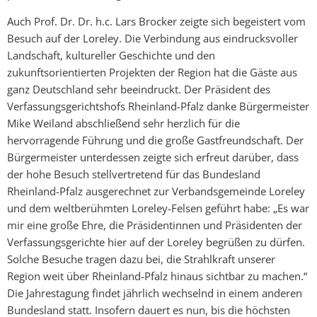
Auch Prof. Dr. Dr. h.c. Lars Brocker zeigte sich begeistert vom
Besuch auf der Loreley. Die Verbindung aus eindrucksvoller
Landschaft, kultureller Geschichte und den
zukunftsorientierten Projekten der Region hat die Gäste aus
ganz Deutschland sehr beeindruckt. Der Präsident des
Verfassungsgerichtshofs Rheinland-Pfalz danke Bürgermeister
Mike Weiland abschließend sehr herzlich für die
hervorragende Führung und die große Gastfreundschaft. Der
Bürgermeister unterdessen zeigte sich erfreut darüber, dass
der hohe Besuch stellvertretend für das Bundesland
Rheinland-Pfalz ausgerechnet zur Verbandsgemeinde Loreley
und dem weltberühmten Loreley-Felsen geführt habe: „Es war
mir eine große Ehre, die Präsidentinnen und Präsidenten der
Verfassungsgerichte hier auf der Loreley begrüßen zu dürfen.
Solche Besuche tragen dazu bei, die Strahlkraft unserer
Region weit über Rheinland-Pfalz hinaus sichtbar zu machen.“
Die Jahrestagung findet jährlich wechselnd in einem anderen
Bundesland statt. Insofern dauert es nun, bis die höchsten