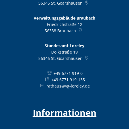
56346
St. Goarshausen
Verwaltungsgebäude Braubach
Friedrichstraße 12
56338
Braubach
Standesamt Loreley
Dolkstraße 19
56346
St. Goarshausen
+49 6771 919-0
+49 6771 919-135
rathaus@vg-loreley.de
Informationen