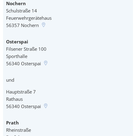
Nochern
Schulstraße 14
Feuerwehrgerätehaus
56357
Nochern
Osterspai
Filsener Straße 100
Sporthalle
56340
Osterspai
und
Hauptstraße 7
Rathaus
56340
Osterspai
Prath
Rheinstraße