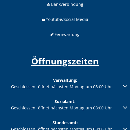
Bankverbindung
Youtube/Social Media
Fernwartung
Öffnungszeiten
Verwaltung:
Klicken, um weitere Öffnungs- oder Schließzeiten auszublenden
Geschlossen:
öffnet nächsten Montag um 08:00 Uhr
Sozialamt:
Klicken, um weitere Öffnungs- oder Schließzeiten auszublenden
Geschlossen:
öffnet nächsten Montag um 08:00 Uhr
Standesamt:
Klicken, um weitere Öffnungs- oder Schließzeiten auszublenden
Geschlossen:
öffnet nächsten Montag um 08:00 Uhr