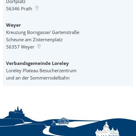
Dorfplatz
56346
Prath
Weyer
Kreuzung Borngasse/ Gartenstraße
Scheune am Zisternenplatz
56357
Weyer
Verbandsgemeinde Loreley
Loreley Plateau Besucherzentrum
und an der Sommerrodelbahn