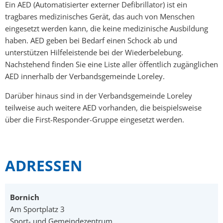
Ein AED (Automatisierter externer Defibrillator) ist ein
AED
Mängelmelder
tragbares medizinisches Gerät, das auch von Menschen
eingesetzt werden kann, die keine medizinische Ausbildung
Not- und Bereitschaftsdienste
haben. AED geben bei Bedarf einen Schock ab und
unterstützen Hilfeleistende bei der Wiederbelebung.
Neubürger
Nachstehend finden Sie eine Liste aller öffentlich zugänglichen
AED innerhalb der Verbandsgemeinde Loreley.
Darüber hinaus sind in der Verbandsgemeinde Loreley
teilweise auch weitere AED vorhanden, die beispielsweise
über die First-Responder-Gruppe eingesetzt werden.
ADRESSEN
Bornich
Am Sportplatz 3
Sport- und Gemeindezentrum