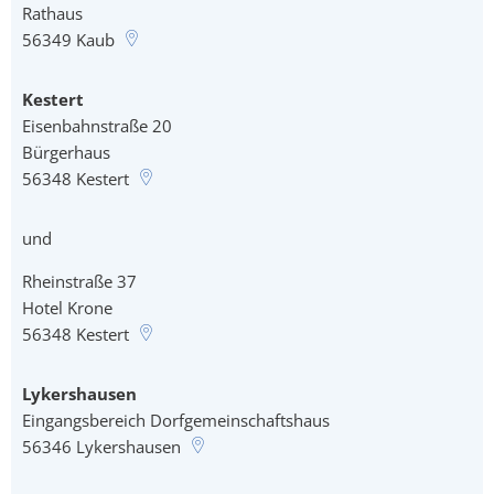
Rathaus
56349
Kaub
Kestert
Eisenbahnstraße 20
Bürgerhaus
56348
Kestert
und
Rheinstraße 37
Hotel Krone
56348
Kestert
Lykershausen
Eingangsbereich Dorfgemeinschaftshaus
56346
Lykershausen