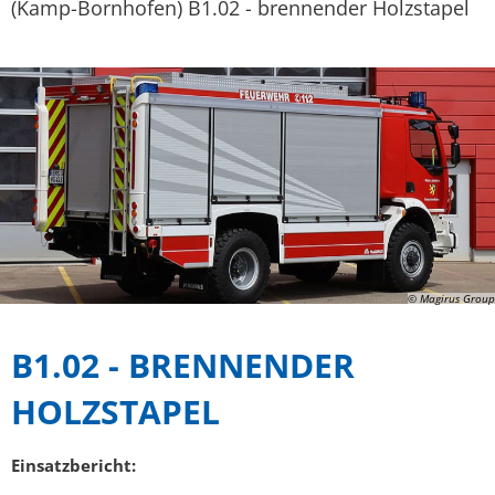
(Kamp-Bornhofen) B1.02 - brennender Holzstapel
Mängelmelder
Not- und Bereitschaftsdienste
Neubürger
© Magirus Group
B1.02 - BRENNENDER
HOLZSTAPEL
Einsatzbericht: