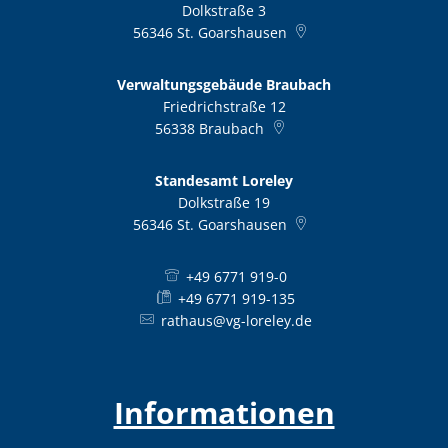
Dolkstraße 3
56346
St. Goarshausen
Verwaltungsgebäude Braubach
Friedrichstraße 12
56338
Braubach
Standesamt Loreley
Dolkstraße 19
56346
St. Goarshausen
+49 6771 919-0
+49 6771 919-135
rathaus@vg-loreley.de
Informationen