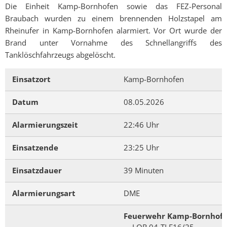
Die Einheit Kamp-Bornhofen sowie das FEZ-Personal
Braubach wurden zu einem brennenden Holzstapel am
Rheinufer in Kamp-Bornhofen alarmiert. Vor Ort wurde der
Brand unter Vornahme des Schnellangriffs des
Tanklöschfahrzeugs abgelöscht.
Einsatzort
Kamp-Bornhofen
Datum
08.05.2026
Alarmierungszeit
22:46 Uhr
Einsatzende
23:25 Uhr
Einsatzdauer
39 Minuten
Alarmierungsart
DME
Feuerwehr Kamp-Bornhof
- LOR 04-TLF16/25