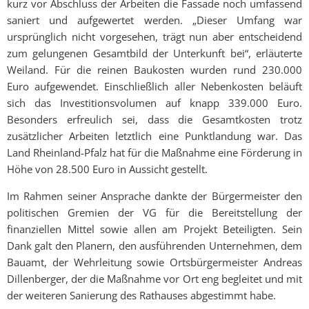
kurz vor Abschluss der Arbeiten die Fassade noch umfassend
saniert und aufgewertet werden. „Dieser Umfang war
ursprünglich nicht vorgesehen, trägt nun aber entscheidend
zum gelungenen Gesamtbild der Unterkunft bei“, erläuterte
Weiland. Für die reinen Baukosten wurden rund 230.000
Euro aufgewendet. Einschließlich aller Nebenkosten beläuft
sich das Investitionsvolumen auf knapp 339.000 Euro.
Besonders erfreulich sei, dass die Gesamtkosten trotz
zusätzlicher Arbeiten letztlich eine Punktlandung war. Das
Land Rheinland-Pfalz hat für die Maßnahme eine Förderung in
Höhe von 28.500 Euro in Aussicht gestellt.
Im Rahmen seiner Ansprache dankte der Bürgermeister den
politischen Gremien der VG für die Bereitstellung der
finanziellen Mittel sowie allen am Projekt Beteiligten. Sein
Dank galt den Planern, den ausführenden Unternehmen, dem
Bauamt, der Wehrleitung sowie Ortsbürgermeister Andreas
Dillenberger, der die Maßnahme vor Ort eng begleitet und mit
der weiteren Sanierung des Rathauses abgestimmt habe.