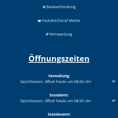
Bankverbindung
Youtube/Social Media
Fernwartung
Öffnungszeiten
Verwaltung:
Klicken, um weitere Öffnungs- oder Schließzeiten auszublenden
Geschlossen:
öffnet heute um 08:00 Uhr
Sozialamt:
Klicken, um weitere Öffnungs- oder Schließzeiten auszublenden
Geschlossen:
öffnet heute um 08:00 Uhr
Standesamt: