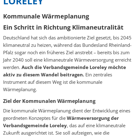
LORELEY
Mängelmelder
Kommunale Wärmeplanung
Not- und Bereitschaftsdienste
Ein Schritt in Richtung Klimaneutralität
Neubürger
Deutschland hat sich das ambitionierte Ziel gesetzt, bis 2045
klimaneutral zu heizen, während das Bundesland Rheinland-
Pfalz sogar noch ein früheres Ziel anstrebt – bereits bis zum
Jahr 2040 soll eine klimaneutrale Wärmeversorgung erreicht
werden.
Auch die Verbandsgemeinde Loreley möchte
aktiv zu diesem Wandel beitragen.
Ein zentrales
Instrument auf diesem Weg ist die kommunale
Wärmeplanung.
Ziel der Kommunalen Wärmeplanung
Die kommunale Wärmeplanung dient der Entwicklung eines
geordneten Konzeptes für die
Wärmeversorgung der
Verbandsgemeinde Loreley
, das auf eine klimaneutrale
Zukunft ausgerichtet ist. Sie soll aufzeigen, wie die